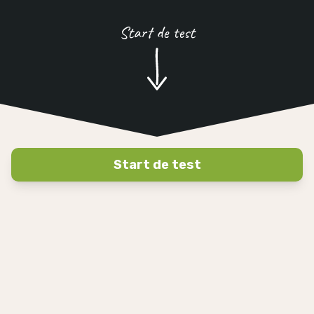
Start de test
Start de test